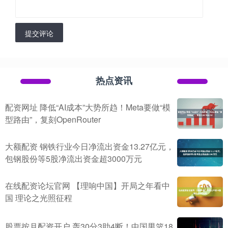
提交评论
热点资讯
配资网址 降低“AI成本”大势所趋！Meta要做“模
型路由”，复刻OpenRouter
大额配资 钢铁行业今日净流出资金13.27亿元，
包钢股份等5股净流出资金超3000万元
在线配资论坛官网 【理响中国】开局之年看中
国 理论之光照征程
股票按月配资开户 轰30分3助4断！中国男篮18