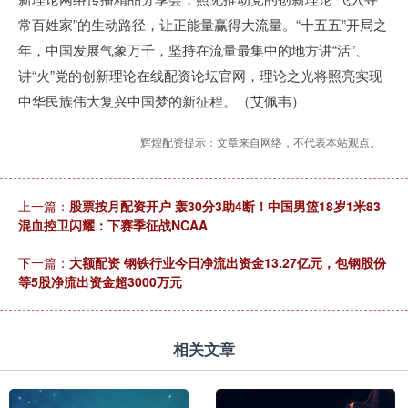
常百姓家”的生动路径，让正能量赢得大流量。“十五五”开局之
年，中国发展气象万千，坚持在流量最集中的地方讲“活”、
讲“火”党的创新理论在线配资论坛官网，理论之光将照亮实现
中华民族伟大复兴中国梦的新征程。（艾佩韦）
辉煌配资提示：文章来自网络，不代表本站观点。
上一篇：
股票按月配资开户 轰30分3助4断！中国男篮18岁1米83
混血控卫闪耀：下赛季征战NCAA
下一篇：
大额配资 钢铁行业今日净流出资金13.27亿元，包钢股份
等5股净流出资金超3000万元
相关文章