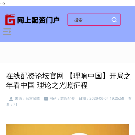
-->
在线配资论坛官网 【理响中国】开局之
年看中国 理论之光照征程
来源：智富策略
网站：辉煌配资
日期：2026-06-04 19:25:58
查
看：71