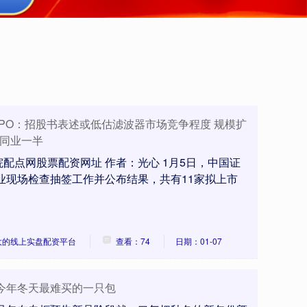
IPO：招股书表述或低估滤波器市场竞争程度 规模扩
及同业一半
配点网股票配资网址 作者：光心 1月5日，中国证
企业现场检查抽签工作并公布结果，共有11家拟上市
大的线上实盘配资平台
查看：74
日期：01-07
今年冬天最难买的一只包