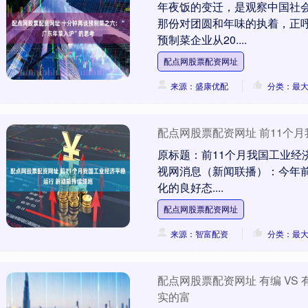
年夜饭的变迁，是观察中国社
那份对团圆和年味的执着，正
预制菜企业从20....
配点网股票配资网址
来源：盛康优配
分类：最
配点网股票配资网址 前11个
原标题：前11个月我国工业经
视网消息（新闻联播）：今年前
化的良好态....
配点网股票配资网址
来源：智富配资
分类：最
配点网股票配资网址 有编 V
实的富