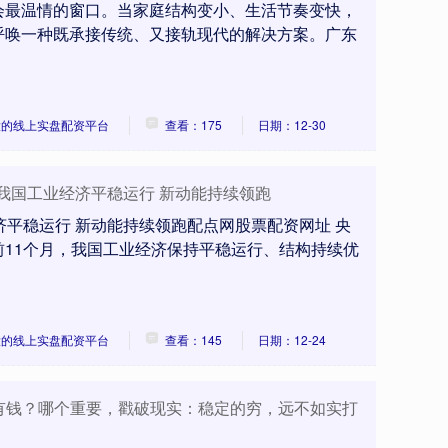
会最温情的窗口。当家庭结构变小、生活节奏变快，
呼唤一种既承接传统、又接轨现代的解决方案。广东
大的线上实盘配资平台
查看：175
日期：12-30
月我国工业经济平稳运行 新动能持续领跑
济平稳运行 新动能持续领跑配点网股票配资网址 央
11个月，我国工业经济保持平稳运行、结构持续优
大的线上实盘配资平台
查看：145
日期：12-24
S 有钱？哪个重要，戳破现实：稳定的穷，远不如实打