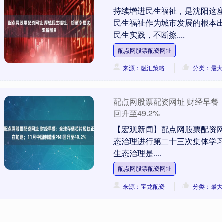
持续增进民生福祉，是沈阳这
民生福祉作为城市发展的根本
民生实践，不断擦....
配点网股票配资网址
来源：融汇策略
分类：最
配点网股票配资网址 财经早餐
回升至49.2%
【宏观新闻】配点网股票配资网
态治理进行第二十三次集体学
生态治理是....
配点网股票配资网址
来源：宝龙配资
分类：最