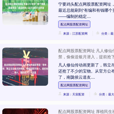
宁要鸡头配点网股票配资网址
最近总能刷到“有编和有钱哪个
——编制的稳定....
配点网股票配资网址
来源：江苏配资网
分类：最
配点网股票配资网址 凡人修
禁，偷偷送银月潜入，提前抢
凡人修仙传动画更新了，韩立
还抢了不少的宝物。从官方公布
了，南陇侯云道友....
配点网股票配资网址
来源：天宸配资
分类：最
配点网股票配资网址 厚植民生