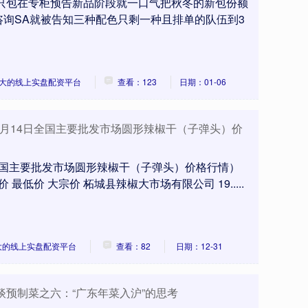
一只包在专柜预告新品阶段就一口气把秋冬的新包份额
询SA就被告知三种配色只剩一种且排单的队伍到3
大的线上实盘配资平台
查看：123
日期：01-06
12月14日全国主要批发市场圆形辣椒干（子弹头）价
日全国主要批发市场圆形辣椒干（子弹头）价格行情）
最低价 大宗价 柘城县辣椒大市场有限公司 19.....
大的线上实盘配资平台
查看：82
日期：12-31
谈预制菜之六：“广东年菜入沪”的思考