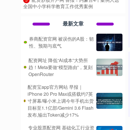
全国中小学科学教育工作优秀案例
最新文章
券商配资官网 被误伤的A股：韧
性、预期与底气
配资网址 降低“AI成本”大势所
趋！Meta要做“模型路由”，复刻
OpenRouter
配资宝app官方网站 早报｜
iPhone 20 Pro Max或搭载约7英
寸屏幕/曝小米上调今年手机出货
目标至1.1亿部/Gemini 3.6 Flash
发布,输出Token减少17%
专业股票配资网 基础化工行业资