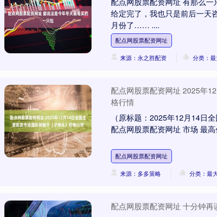
配点网股票配资网址 有那么
给定完了，我也只是前后一天咨
月份了…… ....
配点网股票配资网址
来源：永之胜配资
分类：最
配点网股票配资网址 2025年
格行情
（原标题：2025年12月14
配点网股票配资网址 市场 最高价 
配点网股票配资网址
来源：多多策略
分类：最
配点网股票配资网址 十分钟再