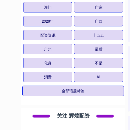
澳门
广东
2026年
广西
配资资讯
十五五
广州
最后
化身
不是
消费
AI
全部话题标签
关注 辉煌配资