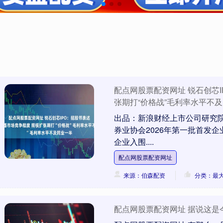
配点网股票配资网址 锐石创芯
张期打“价格战”毛利率水平不
出品：新浪财经上市公司研究院
券业协会2026年第一批首发
企业入围....
配点网股票配资网址
来源：伯森配资
分类：最
配点网股票配资网址 据说这是