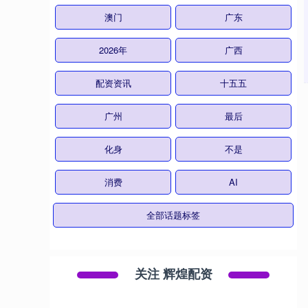
澳门
广东
2026年
广西
配资资讯
十五五
广州
最后
化身
不是
消费
AI
全部话题标签
关注 辉煌配资