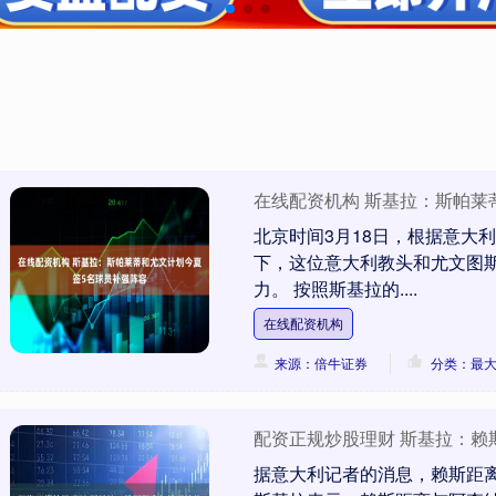
在线配资机构 斯基拉：斯帕莱
北京时间3月18日，根据意大
下，这位意大利教头和尤文图
力。 按照斯基拉的....
在线配资机构
来源：倍牛证券
分类：最
配资正规炒股理财 斯基拉：
据意大利记者的消息，赖斯距