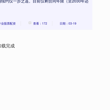
续约仅一步之遥。目前仅剩合同年限（至2030年还
专业股票配资
查看：172
日期：03-19
加载完成