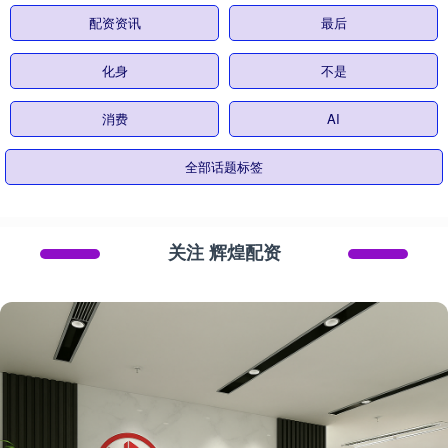
配资资讯
最后
化身
不是
消费
AI
全部话题标签
关注 辉煌配资