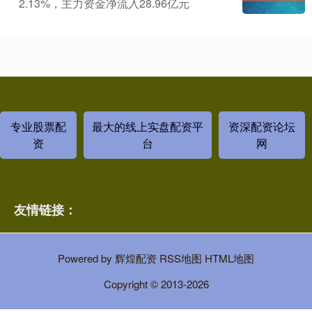
2.13%，主力资金净流入28.96亿元
专业股票配
最大的线上实盘配资平
资深配资论坛
资
台
网
友情链接：
Powered by
辉煌配资
RSS地图
HTML地图
Copyright
© 2013-2026