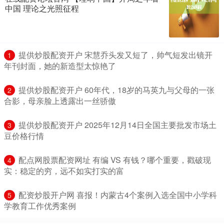
中国 理论之光照征程
​提供炒股配资开户 宋慧乔头发又短了，帅气短发出镜开
1
年刊封面，她的新造型太惊艳了
​提供炒股配资开户 60年代，18岁的马英九与父母的一张
2
合影，母亲脸上透露出一丝骄傲
​提供炒股配资开户 2025年12月14日全国主要批发市场土
3
豆价格行情
​配点网股票配资网址 有编 VS 有钱？哪个重要，戳破现
4
实：稳定的穷，远不如实打实的富
​配资炒股开户网 喜报！内蒙古4个案例入选全国中小学科
5
学教育工作优秀案例