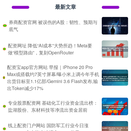
最新文章
券商配资官网 被误伤的A股：韧性、预期与
底气
配资网址 降低“AI成本”大势所趋！Meta要
做“模型路由”，复刻OpenRouter
配资宝app官方网站 早报｜iPhone 20 Pro
Max或搭载约7英寸屏幕/曝小米上调今年手机
出货目标至1.1亿部/Gemini 3.6 Flash发布,输
出Token减少17%
专业股票配资网 基础化工行业资金流出榜：
盐湖股份、东材科技等净流出资金居前
线上配资门户网站 国防军工行业今日涨